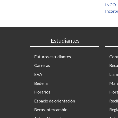
INCO
Incorp
Estudiantes
Futuros estudiantes
Conv
Carreras
Beca
EVA
Llam
Bedelia
Marc
Horarios
Hora
Espacio de orientación
Reci
Becas intercambio
Regl