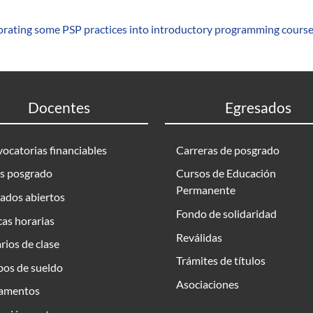
orating some PSP practices into introductory programming course
Docentes
Egresados
ocatorias financiables
Carreras de posgrado
s posgrado
Cursos de Educación
Permanente
ados abiertos
Fondo de solidaridad
as horarias
Reválidas
rios de clase
Trámites de títulos
bos de sueldo
Asociaciones
amentos