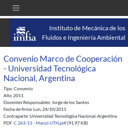
Pasar al contenido principal
Instituto de Mecánica de los
Fluidos e Ingeniería Ambiental
Convenio Marco de Cooperación
- Universidad Tecnológica
Nacional, Argentina
Tipo
Convenio
Año
2011
Docentes Responsables
Jorge de los Santos
Fecha de firma
Lun, 24/10/2011
Contraparte
Universidad Tecnológica Nacional, Argentina
PDF
C 263-11 - Marco UTN.pdf
(91.97 KB)