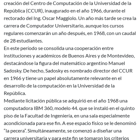
creación del Centro de Computación de la Universidad de la
República (CCUR), inaugurado en el año 1966, durante el
rectorado del Ing. Oscar Maggiolo. Un año más tarde se crea la
carrera de Computador Universitario, aunque los cursos
regulares comenzarán un año después, en 1968, con un caudal
de 28 estudiantes.
En este período se consolida una cooperación entre
instituciones y académicos de Buenos Aires y de Montevideo,
destacándose la figura del matemático argentino Manuel
Sadosky. De hecho, Sadosky es nombrado director del CCUR
en 1966 y tiene un papel absolutamente relevante en el
desarrollo de la computación en la Universidad de la
República.
Mediante licitación pública se adquirió en el año 1968 una
computadora IBM 360, modelo 44. que se instaló en el quinto
piso de la Facultad de Ingeniería, en una sala especialmente
acondicionada para ese fin. A ese espacio físico se le denominó
“la pecera”. Simultáneamente, se comenzó a diseñar una
carrera universitaria y para este fin se tomaron los criterios