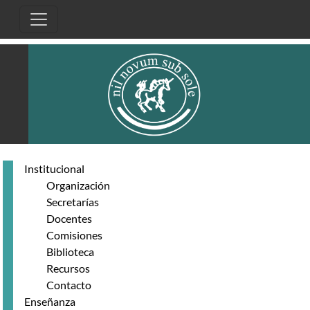
Pasar al contenido principal
Institucional
Organización
Secretarías
Docentes
Comisiones
Biblioteca
Recursos
Contacto
Enseñanza