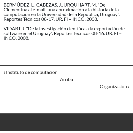
BERMÚDEZ, L., CABEZAS, J., URQUHART, M. "De
Clementina al e-mail; una aproximación a la historia de la
computación en la Universidad de la República, Uruguay".
Reportes Técnicos 08-17. UR. FI – INCO, 2008.
VIDART, J. "De la investigación científica a la exportación de
software en el Uruguay". Reportes Técnicos 08-16. UR. FI –
INCO, 2008.
‹
Instituto de computación
Arriba
Organización
›