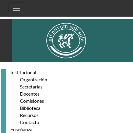
Pasar al contenido principal
Institucional
Organización
Secretarías
Docentes
Comisiones
Biblioteca
Recursos
Contacto
Enseñanza