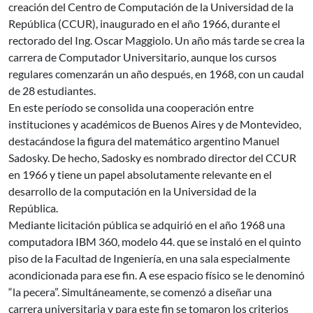
creación del Centro de Computación de la Universidad de la
República (CCUR), inaugurado en el año 1966, durante el
rectorado del Ing. Oscar Maggiolo. Un año más tarde se crea la
carrera de Computador Universitario, aunque los cursos
regulares comenzarán un año después, en 1968, con un caudal
de 28 estudiantes.
En este período se consolida una cooperación entre
instituciones y académicos de Buenos Aires y de Montevideo,
destacándose la figura del matemático argentino Manuel
Sadosky. De hecho, Sadosky es nombrado director del CCUR
en 1966 y tiene un papel absolutamente relevante en el
desarrollo de la computación en la Universidad de la
República.
Mediante licitación pública se adquirió en el año 1968 una
computadora IBM 360, modelo 44. que se instaló en el quinto
piso de la Facultad de Ingeniería, en una sala especialmente
acondicionada para ese fin. A ese espacio físico se le denominó
“la pecera”. Simultáneamente, se comenzó a diseñar una
carrera universitaria y para este fin se tomaron los criterios