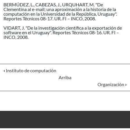
BERMÚDEZ, L., CABEZAS, J., URQUHART, M. "De
Clementina al e-mail; una aproximación a la historia de la
computación en la Universidad de la República, Uruguay".
Reportes Técnicos 08-17. UR. FI – INCO, 2008.
VIDART, J. "De la investigación científica a la exportación de
software en el Uruguay". Reportes Técnicos 08-16. UR. FI –
INCO, 2008.
‹
Instituto de computación
Arriba
Organización
›