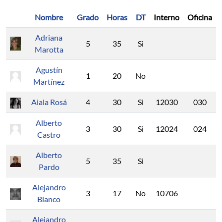
Nombre
Grado
Horas
DT
Interno
Oficina
Adriana
5
35
Si
Marotta
Agustín
1
20
No
Martínez
Aiala Rosá
4
30
Si
12030
030
Alberto
3
30
Si
12024
024
Castro
Alberto
5
35
Si
Pardo
Alejandro
3
17
No
10706
Blanco
Alejandro