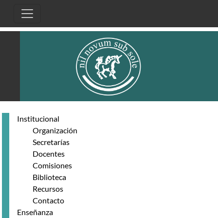
Pasar al contenido principal
Institucional
Organización
Secretarías
Docentes
Comisiones
Biblioteca
Recursos
Contacto
Enseñanza