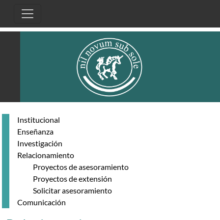
Pasar al contenido principal
Institucional
Enseñanza
Investigación
Relacionamiento
Proyectos de asesoramiento
Proyectos de extensión
Solicitar asesoramiento
Comunicación