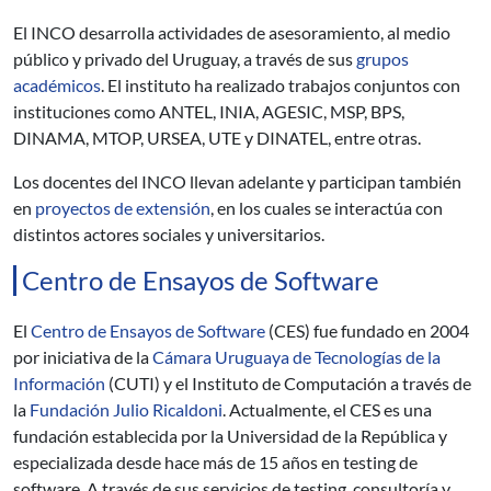
El INCO desarrolla actividades de asesoramiento, al medio
público y privado del Uruguay, a través de sus
grupos
académicos
. El instituto ha realizado trabajos conjuntos con
instituciones como ANTEL, INIA, AGESIC, MSP, BPS,
DINAMA, MTOP, URSEA, UTE y DINATEL, entre otras.
Los docentes del INCO llevan adelante y participan también
en
proyectos de extensión
, en los cuales se interactúa con
distintos actores sociales y universitarios.
Centro de Ensayos de Software
El
Centro de Ensayos de Software
(CES) fue fundado en 2004
por iniciativa de la
Cámara Uruguaya de Tecnologías de la
Información
(CUTI) y el Instituto de Computación a través de
la
Fundación Julio Ricaldoni
. Actualmente, el CES es una
fundación establecida por la Universidad de la República y
especializada desde hace más de 15 años en testing de
software. A través de sus servicios de testing, consultoría y