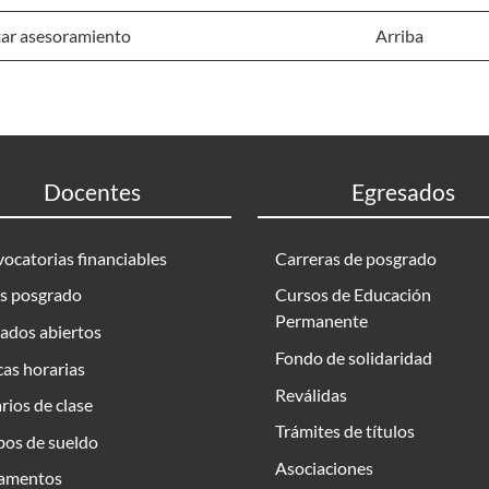
tar asesoramiento
Arriba
Docentes
Egresados
ocatorias financiables
Carreras de posgrado
s posgrado
Cursos de Educación
Permanente
ados abiertos
Fondo de solidaridad
as horarias
Reválidas
rios de clase
Trámites de títulos
bos de sueldo
Asociaciones
amentos