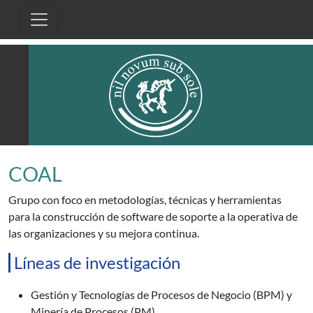
Pasar al contenido principal
COAL
Grupo con foco en metodologías, técnicas y herramientas
para la construcción de software de soporte a la operativa de
las organizaciones y su mejora continua.
Líneas de investigación
Gestión y Tecnologías de Procesos de Negocio (BPM) y
Minería de Procesos (PM).