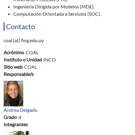
Ingeniería Dirigida por Modelos (MDE).
Computación Orientada a Servicios (SOC).
Contacto
coal [at] fing.edu.uy
Acrónimo
COAL
Instituto o Unidad
INCO
Sitio web
COAL
Responsable/s
Andrea Delgado
Grado
4
Integrantes