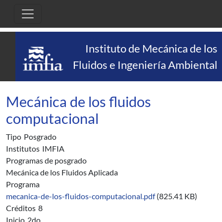
Pasar al contenido principal
Instituto de Mecánica de los
Fluidos e Ingeniería Ambiental
Mecánica de los fluidos
computacional
Tipo
Posgrado
Institutos
IMFIA
Programas de posgrado
Mecánica de los Fluidos Aplicada
Programa
mecanica-de-los-fluidos-computacional.pdf
(825.41 KB)
Créditos
8
Inicio
2do