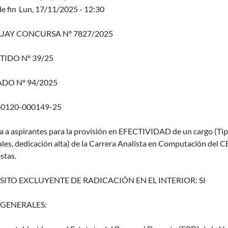
e fin
Lun, 17/11/2025 - 12:30
AY CONCURSA N° 7827/2025
TIDO Nº 39/25
DO Nº 94/2025
60120-000149-25
ma a aspirantes para la provisión en EFECTIVIDAD de un cargo (
les, dedicación alta) de la Carrera Analísta en Computación del 
stas.
SITO EXCLUYENTE DE RADICACIÓN EN EL INTERIOR: SI
 GENERALES: