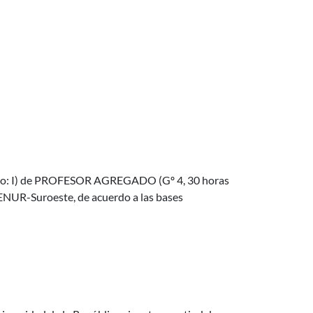
Tipo: I) de PROFESOR AGREGADO (Gº 4, 30 horas
CENUR-Suroeste, de acuerdo a las bases