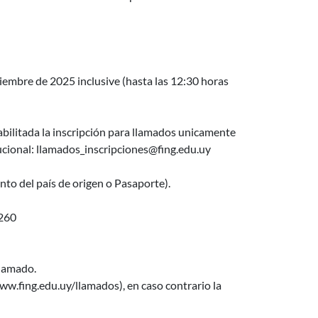
embre de 2025 inclusive (hasta las 12:30 horas
bilitada la inscripción para llamados unicamente
ional: llamados_inscripciones@fing.edu.uy
to del país de origen o Pasaporte).
260
llamado.
w.fing.edu.uy/llamados), en caso contrario la