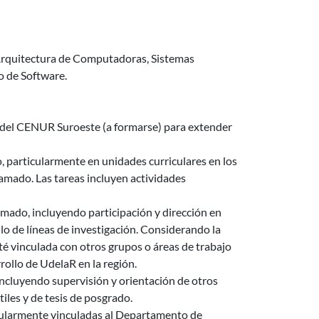
 Arquitectura de Computadoras, Sistemas
o de Software.
 del CENUR Suroeste (a formarse) para extender
, particularmente en unidades curriculares en los
llamado. Las tareas incluyen actividades
lamado, incluyendo participación y dirección en
lo de líneas de investigación. Considerando la
té vinculada con otros grupos o áreas de trabajo
ollo de UdelaR en la región.
ncluyendo supervisión y orientación de otros
iles y de tesis de posgrado.
ticularmente vinculadas al Departamento de