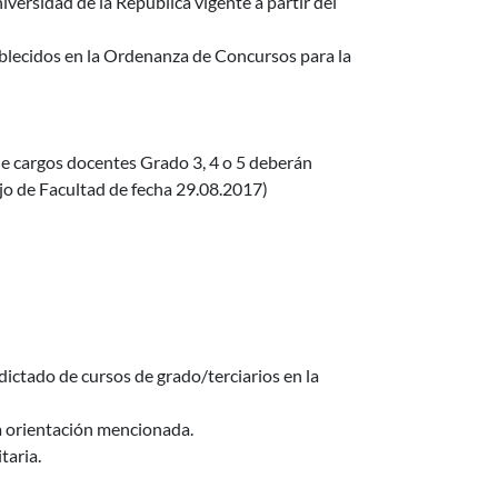
iversidad de la República vigente a partir del
tablecidos en la Ordenanza de Concursos para la
de cargos docentes Grado 3, 4 o 5 deberán
jo de Facultad de fecha 29.08.2017)
dictado de cursos de grado/terciarios en la
la orientación mencionada.
taria.