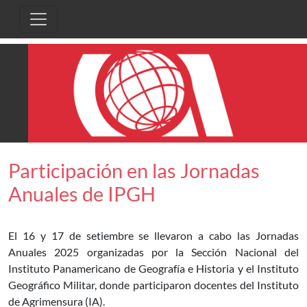
Pasar al contenido principal
Participación en las Jornadas
Anuales de IPGH
El 16 y 17 de setiembre se llevaron a cabo las Jornadas
Anuales 2025 organizadas por la Sección Nacional del
Instituto Panamericano de Geografía e Historia y el Instituto
Geográfico Militar, donde participaron docentes del Instituto
de Agrimensura (IA).