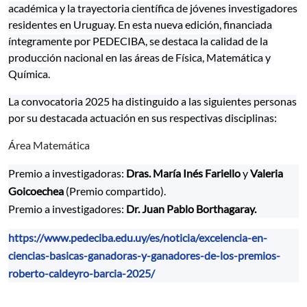
académica y la trayectoria científica de jóvenes investigadores
residentes en Uruguay. En esta nueva edición, financiada
íntegramente por PEDECIBA, se destaca la calidad de la
producción nacional en las áreas de Física, Matemática y
Química.
La convocatoria 2025 ha distinguido a las siguientes personas
por su destacada actuación en sus respectivas disciplinas:
Área Matemática
Premio a investigadoras:
Dras. María Inés Fariello
y
Valeria
Goicoechea
(Premio compartido).
Premio a investigadores:
Dr. Juan Pablo Borthagaray.
https://www.pedeciba.edu.uy/es/noticia/excelencia-en-
ciencias-basicas-ganadoras-y-ganadores-de-los-premios-
roberto-caldeyro-barcia-2025/