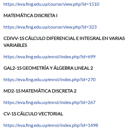
https://eva.fing.edu.uy/course/view.php?id=1510
MATEMÁTICA DISCRETA I
https://eva.fing.edu.uy/course/view.php?id=323
CDIVV-1S CÁLCULO DIFERENCIAL E INTEGRAL EN VARIAS
VARIABLES
https://eva.fing.edu.uy/enrol/index.php?id=699
GAL2-1S GEOMETRÍA Y ÁLGEBRA LINEAL 2
https://eva.fing.edu.uy/enrol/index.php?id=270
MD2-1S MATEMÁTICA DISCRETA 2
https://eva.fing.edu.uy/enrol/index.php?id=267
CV-1S CÁLCULO VECTORIAL
https://eva.fing.edu.uy/enrol/index.php?id=1498