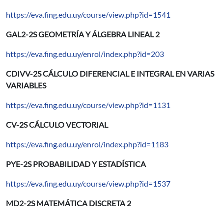
https://eva.fing.edu.uy/course/view.php?id=1541
GAL2-2S GEOMETRÍA Y ÁLGEBRA LINEAL 2
https://eva.fing.edu.uy/enrol/index.php?id=203
CDIVV-2S CÁLCULO DIFERENCIAL E INTEGRAL EN VARIAS
VARIABLES
https://eva.fing.edu.uy/course/view.php?id=1131
CV-2S CÁLCULO VECTORIAL
https://eva.fing.edu.uy/enrol/index.php?id=1183
PYE-2S PROBABILIDAD Y ESTADÍSTICA
https://eva.fing.edu.uy/course/view.php?id=1537
MD2-2S MATEMÁTICA DISCRETA 2