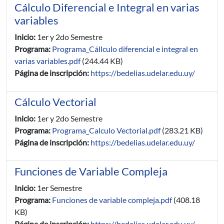
Cálculo Diferencial e Integral en varias
variables
Inicio:
1er y 2do Semestre
Programa:
Programa_Cállculo diferencial e integral en
varias variables.pdf
(244.44 KB)
Página de inscripción:
https://bedelias.udelar.edu.uy/
Cálculo Vectorial
Inicio:
1er y 2do Semestre
Programa:
Programa_Calculo Vectorial.pdf
(283.21 KB)
Página de inscripción:
https://bedelias.udelar.edu.uy/
Funciones de Variable Compleja
Inicio:
1er Semestre
Programa:
Funciones de variable compleja.pdf
(408.18
KB)
Página de inscripción:
https://bedelias.udelar.edu.uy/