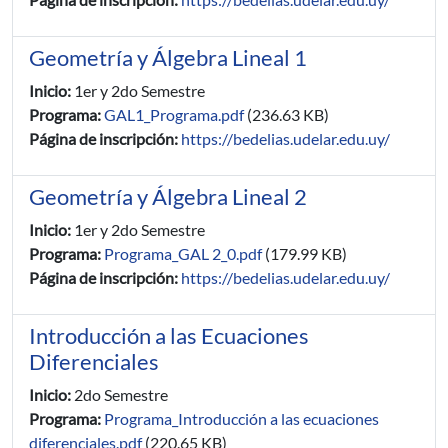
Geometría y Álgebra Lineal 1
Inicio:
1er y 2do Semestre
Programa:
GAL1_Programa.pdf
(236.63 KB)
Página de inscripción:
https://bedelias.udelar.edu.uy/
Geometría y Álgebra Lineal 2
Inicio:
1er y 2do Semestre
Programa:
Programa_GAL 2_0.pdf
(179.99 KB)
Página de inscripción:
https://bedelias.udelar.edu.uy/
Introducción a las Ecuaciones
Diferenciales
Inicio:
2do Semestre
Programa:
Programa_Introducción a las ecuaciones
diferenciales.pdf
(220.65 KB)