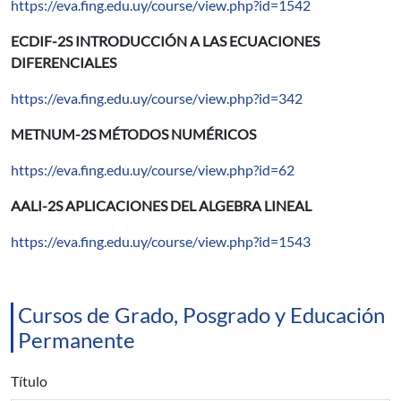
https://eva.fing.edu.uy/course/view.php?id=1542
ECDIF-2S INTRODUCCIÓN A LAS ECUACIONES
DIFERENCIALES
https://eva.fing.edu.uy/course/view.php?id=342
METNUM-2S MÉTODOS NUMÉRICOS
https://eva.fing.edu.uy/course/view.php?id=62
AALI-2S APLICACIONES DEL ALGEBRA LINEAL
https://eva.fing.edu.uy/course/view.php?id=1543
Cursos de Grado, Posgrado y Educación
Permanente
Título