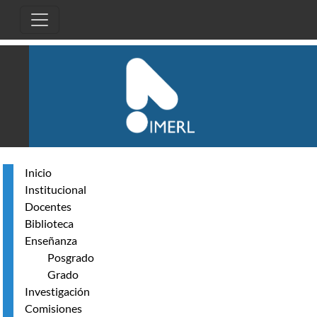
Pasar al contenido principal
Inicio
Institucional
Docentes
Biblioteca
Enseñanza
Posgrado
Grado
Investigación
Comisiones