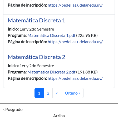
Página de inscripción:
https://bedelias.udelar.edu.uy/
Matemática Discreta 1
Inicio:
1er y 2do Semestre
Programa:
Matemática Discreta 1.pdf
(225.95 KB)
Página de inscripción:
https://bedelias.udelar.edu.uy/
Matemática Discreta 2
Inicio:
1er y 2do Semestre
Programa:
Matemática Discreta 2.pdf
(191.88 KB)
Página de inscripción:
https://bedelias.udelar.edu.uy/
Página actual
Página
Siguiente página
Última página
1
2
››
Último »
‹
Posgrado
Arriba