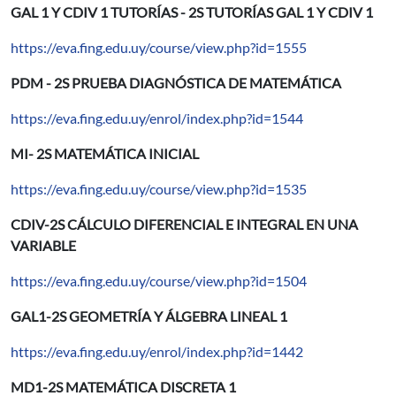
GAL 1 Y CDIV 1 TUTORÍAS - 2S TUTORÍAS GAL 1 Y CDIV 1
https://eva.fing.edu.uy/course/view.php?id=1555
PDM - 2S PRUEBA DIAGNÓSTICA DE MATEMÁTICA
https://eva.fing.edu.uy/enrol/index.php?id=1544
MI- 2S MATEMÁTICA INICIAL
https://eva.fing.edu.uy/course/view.php?id=1535
CDIV-2S CÁLCULO DIFERENCIAL E INTEGRAL EN UNA
VARIABLE
https://eva.fing.edu.uy/course/view.php?id=1504
GAL1-2S GEOMETRÍA Y ÁLGEBRA LINEAL 1
https://eva.fing.edu.uy/enrol/index.php?id=1442
MD1-2S MATEMÁTICA DISCRETA 1