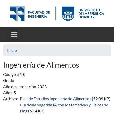
Pasar al contenido principal
Inicio
Ingeniería de Alimentos
Código
56-0
Grado
Año de aprobación
2003
Años
5
Archivos
Plan de Estudios Ingeniería de Alimentos
(59.09 KB)
Curricula Sugerida IA con Matemáticas y Físicas de
Fing
(62.4 KB)