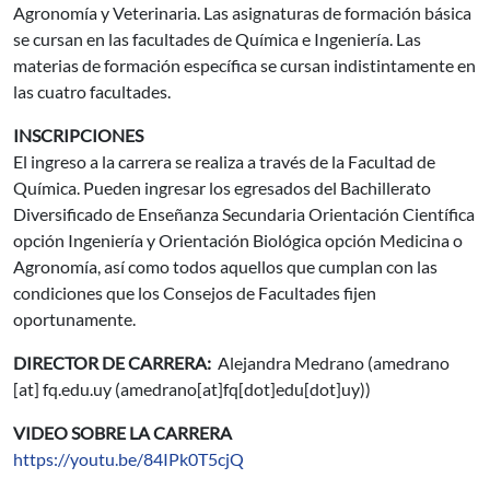
Agronomía y Veterinaria. Las asignaturas de formación básica
se cursan en las facultades de Química e Ingeniería. Las
materias de formación específica se cursan indistintamente en
las cuatro facultades.
INSCRIPCIONES
El ingreso a la carrera se realiza a través de la Facultad de
Química. Pueden ingresar los egresados del Bachillerato
Diversificado de Enseñanza Secundaria Orientación Científica
opción Ingeniería y Orientación Biológica opción Medicina o
Agronomía, así como todos aquellos que cumplan con las
condiciones que los Consejos de Facultades fijen
oportunamente.
DIRECTOR DE CARRERA:
Alejandra Medrano (
amedrano
[at]
fq.edu.uy
(amedrano[at]fq[dot]edu[dot]uy)
)
VIDEO SOBRE LA CARRERA
https://youtu.be/84IPk0T5cjQ