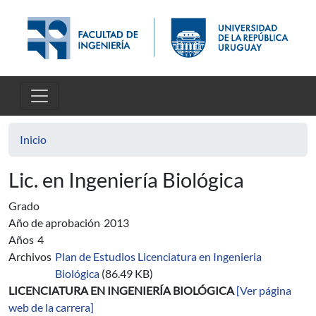
Pasar al contenido principal
Inicio
Lic. en Ingeniería Biológica
Grado
Año de aprobación
2013
Años
4
Archivos
Plan de Estudios Licenciatura en Ingenieria
Biológica
(86.49 KB)
LICENCIATURA EN INGENIERÍA BIOLÓGICA
[Ver página
web de la carrera]