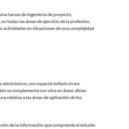
oma tareas de ingeniería de proyecto,
n todas las áreas de ejercicio de la profesión,
mas actividades en situaciones de una complejidad
 electrónicos, con especial énfasis en los
ción se complementa con otra en áreas afines
 relativa a las áreas de aplicación de los
misión de la información que comprende el estudio