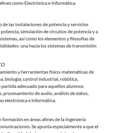
fines como Electrónica e Informática.
de las instalaciones de potencia y servicios
de potencia, simulación de circuitos de potencia y a
istemas, así como los elementos y filosofías de
ialidades: una hacia los sistemas de transmisión
CO
namiento y herramientas físico-matemáticas de
 biología, control industrial, robótica,
 de partida adecuado para aquellos alumnos
 procesamiento de audio, análisis de datos,
 electrónica e informática.
formación en áreas afines de la Ingeniería
comunicaciones. Se apunta especialmente a que el