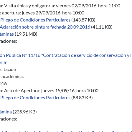
a:
Visita única y obligatoria: viernes 02/09/2016, hora 11:00
e apertura: jueves 29/09/2016, hora 10:00
Pliego de Condiciones Particulares
(143.87 KB)
Aclaración sobre pintura fachada 20.09.2016
(41.11 KB)
áminas
(19.51 MB)
aciones:
ión Pública Nº 11/16 "Contratación de servicio de conservación y 
ría"
citación
 académica:
016
a:
Acto de Apertura: jueves 15/09/16, hora 10:00
Pliego de Condiciones Particulares
(88.83 KB)
ámina
(235.96 KB)
aciones: