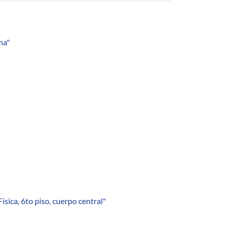
ha"
sica, 6to piso, cuerpo central"