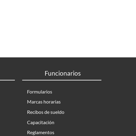
nte página
Funcionarios
Formularios
Marcas horarias
Recibos de sueldo
Capacitación
Reglamentos