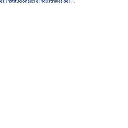
 Institucionales e Industriales de F.I.