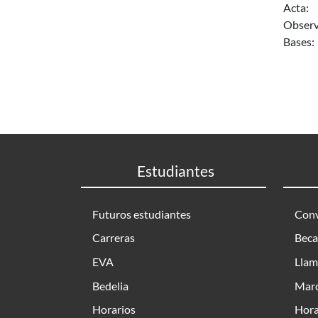
Acta:
Observ
Bases:
Estudiantes
Futuros estudiantes
Conv
Carreras
Beca
EVA
Llam
Bedelia
Marc
Horarios
Hora