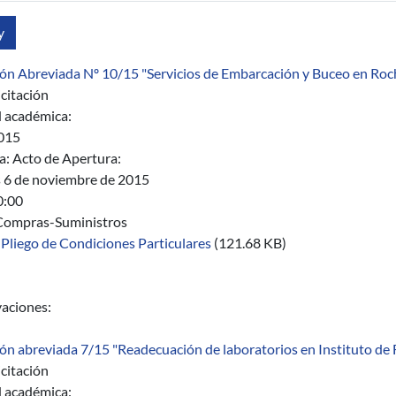
ción Abreviada Nº 10/15 "Servicios de Embarcación y Buceo en Roc
citación
 académica:
015
a:
Acto de Apertura:
s 6 de noviembre de 2015
0:00
Compras-Suministros
Pliego de Condiciones Particulares
(121.68 KB)
aciones:
ión abreviada 7/15 "Readecuación de laboratorios en Instituto de Fí
citación
 académica: