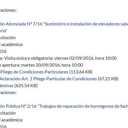
aciones:
ión Abreviada Nº 7/16 "Suministro e instalación de elevadores salv
ría"
citación
 académica:
016
a:
Visita única y obligatoria: viernes 02/09/2016, hora 10:00
e apertura: martes 20/09/2016, hora 10:00
Pliego de Condiciones Particulares
(113.64 KB)
Aclaración Art. 1 Pliego Particular de Condiciones
(67.21 KB)
áminas
(625.54 KB)
aciones:
ión Pública Nº 2/16 "Trabajos de reparación de hormigones de facha
citación
 académica:
016