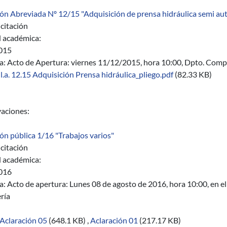
ión Abreviada Nº 12/15 "Adquisición de prensa hidráulica semi au
citación
 académica:
015
a:
Acto de Apertura: viernes 11/12/2015, hora 10:00, Dpto. Comp
l.a. 12.15 Adquisición Prensa hidráulica_pliego.pdf
(82.33 KB)
aciones:
ión pública 1/16 "Trabajos varios"
citación
 académica:
016
a:
Acto de apertura: Lunes 08 de agosto de 2016, hora 10:00, en e
ría
Aclaración 05
(648.1 KB)
,
Aclaración 01
(217.17 KB)