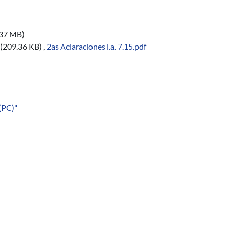
.37 MB)
(209.36 KB)
,
2as Aclaraciones l.a. 7.15.pdf
(PC)"