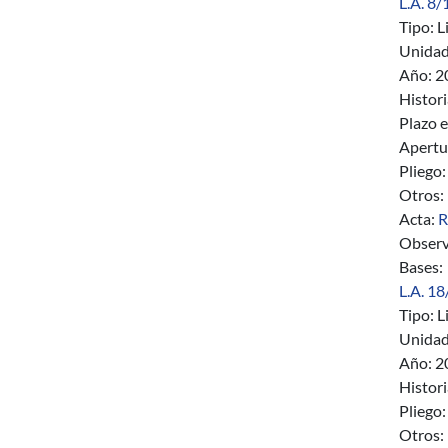
L.A. 8/
Tipo:
Li
Unidad
Año:
2
Histori
Plazo e
Apertu
Pliego:
Otros:
Acta:
R
Observ
Bases:
L.A. 18
Tipo:
Li
Unidad
Año:
2
Histori
Pliego:
Otros: