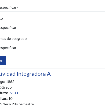
to
mas de posgrado
tividad Integradora A
igo:
1862
:
Grado
ituto:
INCO
itos:
10
io:
1er y 2do Semestre