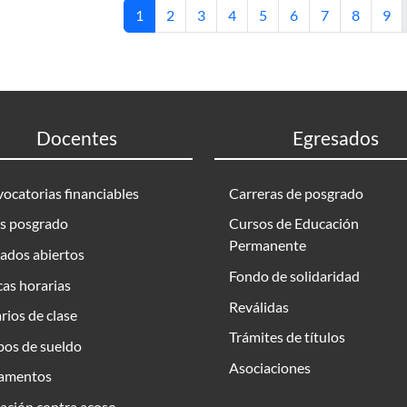
Página actual
Página
Página
Página
Página
Página
Página
Página
Pág
1
2
3
4
5
6
7
8
9
Docentes
Egresados
ocatorias financiables
Carreras de posgrado
s posgrado
Cursos de Educación
Permanente
ados abiertos
Fondo de solidaridad
as horarias
Reválidas
rios de clase
Trámites de títulos
bos de sueldo
Asociaciones
amentos
ación contra acoso