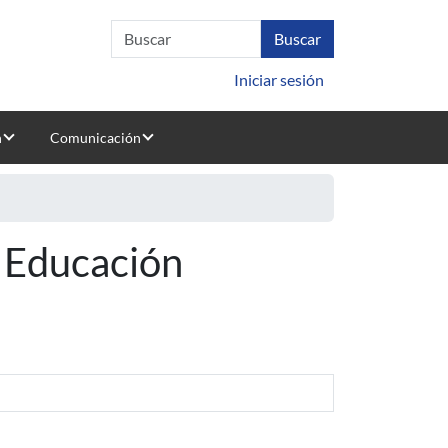
Iniciar sesión
n
Comunicación
 Educación