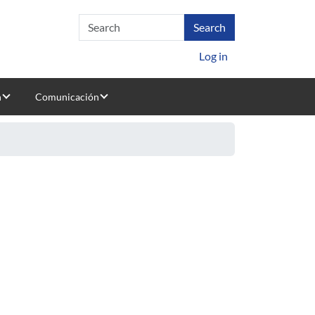
Log in
n
Comunicación