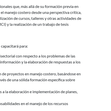
onales que, más allá de su formación previa en
 el manejo costero desde una perspectiva crítica,
alización de cursos, talleres y otras actividades de
I) y la realización de un trabajo de tesis
 capacitará para:
isectorial con respecto a los problemas de las
información y la elaboración de respuestas a los
ón de proyectos en manejo costero, basándose en
vés de una sólida formación específica sobre
s a la elaboración e implementación de planes,
sabilidades en el manejo de los recursos