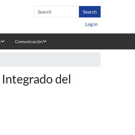
Log in
n
Comunicación
Integrado del