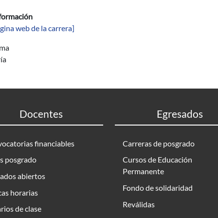
formación
gina web de la carrera]
ama
ía
Docentes
Egresados
ocatorias financiables
Carreras de posgrado
s posgrado
Cursos de Educación
Permanente
ados abiertos
Fondo de solidaridad
as horarias
Reválidas
rios de clase