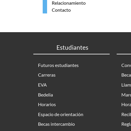
Relacionamiento
Contacto
Estudiantes
Futuros estudiantes
Conv
Carreras
Beca
EVA
Llam
Bedelia
Marc
Horarios
Hora
Espacio de orientación
Reci
Becas intercambio
Regl