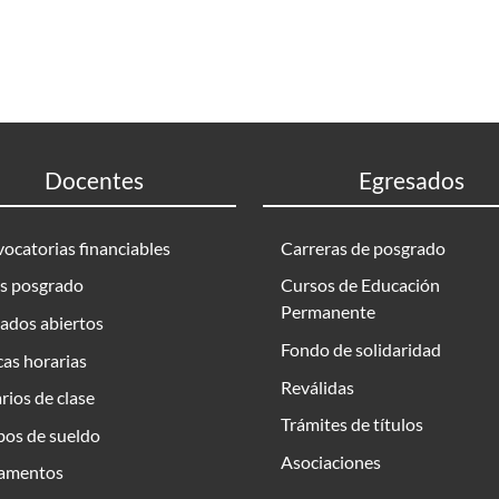
Docentes
Egresados
ocatorias financiables
Carreras de posgrado
s posgrado
Cursos de Educación
Permanente
ados abiertos
Fondo de solidaridad
as horarias
Reválidas
rios de clase
Trámites de títulos
bos de sueldo
Asociaciones
amentos