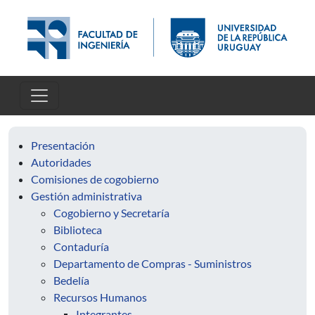
Skip to main content
Presentación
Autoridades
Comisiones de cogobierno
Gestión administrativa
Cogobierno y Secretaría
Biblioteca
Contaduría
Departamento de Compras - Suministros
Bedelía
Recursos Humanos
Integrantes