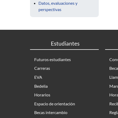
Datos, evaluaciones y
perspectivas
Estudiantes
Futuros estudiantes
Conv
Carreras
Beca
EVA
Llam
Bedelia
Marc
Horarios
Hora
Espacio de orientación
Reci
Becas intercambio
Regl