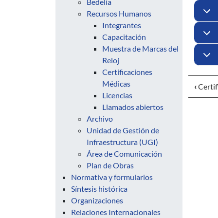
Bedelía
Recursos Humanos
Integrantes
Capacitación
Muestra de Marcas del
Reloj
Certificaciones
Médicas
‹
Certif
Licencias
Llamados abiertos
Archivo
Unidad de Gestión de
Infraestructura (UGI)
Área de Comunicación
Plan de Obras
Normativa y formularios
Síntesis histórica
Organizaciones
Relaciones Internacionales