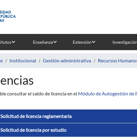
titutos
Enseñanza
Extensión
Investigació
e
Institucional
Gestión administrativa
Recursos Humano
cencias
ble consultar el saldo de licencia en el
Módulo de Autogestión de 
Solicitud de licencia reglamentaria
Solicitud de licencia por estudio