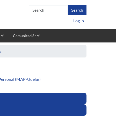
Log in
n
Comunicación
s
Personal (MAP-Udelar)