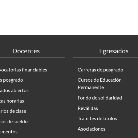
Docentes
Egresados
ocatorias financiables
Carreras de posgrado
s posgrado
Cursos de Educación
Permanente
ados abiertos
Fondo de solidaridad
as horarias
Reválidas
rios de clase
Trámites de títulos
bos de sueldo
Asociaciones
amentos