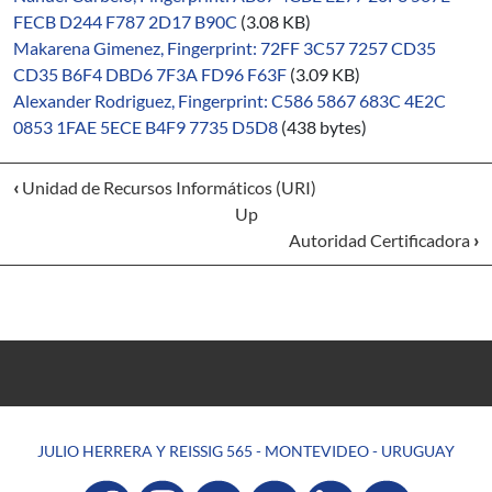
FECB D244 F787 2D17 B90C
(3.08 KB)
Makarena Gimenez, Fingerprint: 72FF 3C57 7257 CD35
CD35 B6F4 DBD6 7F3A FD96 F63F
(3.09 KB)
Alexander Rodriguez, Fingerprint: C586 5867 683C 4E2C
0853 1FAE 5ECE B4F9 7735 D5D8
(438 bytes)
‹
Unidad de Recursos Informáticos (URI)
Up
Autoridad Certificadora
›
JULIO HERRERA Y REISSIG 565 - MONTEVIDEO - URUGUAY