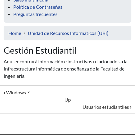
Política de Contraseñas
Preguntas frecuentes
Home
Unidad de Recursos Informáticos (URI)
Gestión Estudiantil
Aquí encontrará información e instructivos relacionados a la
Infraestructura informática de enseñanza de la Facultad de
Ingeniería.
‹
Windows 7
Up
Usuarios estudiantiles
›