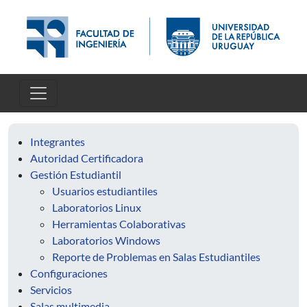
Skip to main content
Integrantes
Autoridad Certificadora
Gestión Estudiantil
Usuarios estudiantiles
Laboratorios Linux
Herramientas Colaborativas
Laboratorios Windows
Reporte de Problemas en Salas Estudiantiles
Configuraciones
Servicios
Salas multimedia