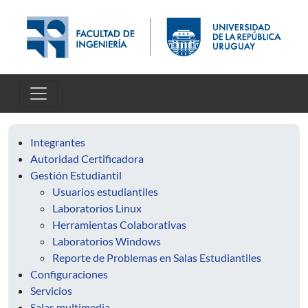
Skip to main content
Integrantes
Autoridad Certificadora
Gestión Estudiantil
Usuarios estudiantiles
Laboratorios Linux
Herramientas Colaborativas
Laboratorios Windows
Reporte de Problemas en Salas Estudiantiles
Configuraciones
Servicios
Salas multimedia