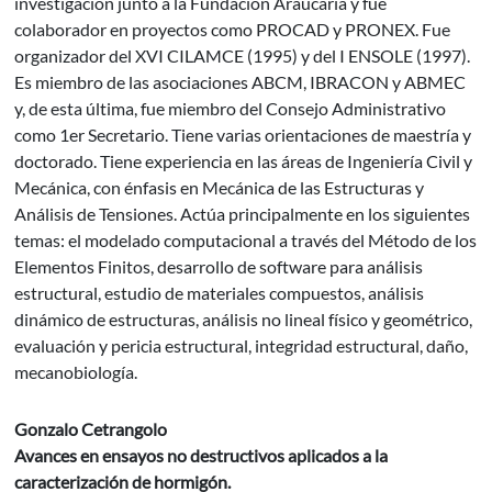
investigación junto a la Fundación Araucária y fue
colaborador en proyectos como PROCAD y PRONEX. Fue
organizador del XVI CILAMCE (1995) y del I ENSOLE (1997).
Es miembro de las asociaciones ABCM, IBRACON y ABMEC
y, de esta última, fue miembro del Consejo Administrativo
como 1er Secretario. Tiene varias orientaciones de maestría y
doctorado. Tiene experiencia en las áreas de Ingeniería Civil y
Mecánica, con énfasis en Mecánica de las Estructuras y
Análisis de Tensiones. Actúa principalmente en los siguientes
temas: el modelado computacional a través del Método de los
Elementos Finitos, desarrollo de software para análisis
estructural, estudio de materiales compuestos, análisis
dinámico de estructuras, análisis no lineal físico y geométrico,
evaluación y pericia estructural, integridad estructural, daño,
mecanobiología.
Gonzalo Cetrangolo
Avances en ensayos no destructivos aplicados a la
caracterización de hormigón.