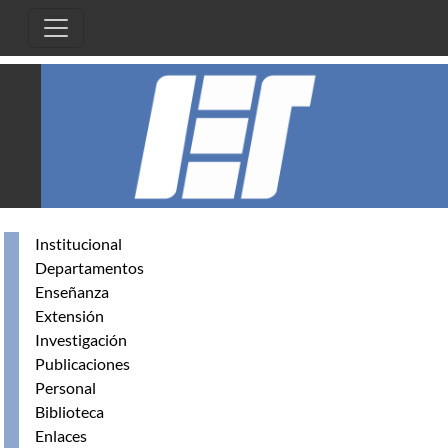
Skip to main content
Institucional
Departamentos
Enseñanza
Extensión
Investigación
Publicaciones
Personal
Biblioteca
Enlaces