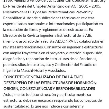
1989. Miembro Fellow del ACI, American Concrete Institute y
Ex Presidente del Chapter Argentino del ACI. 2001 – 2005.
Miembro de la FIB y de las Redes temáticas Prevenir y
Rehabilitar. Autor de publicaciones técnicas en revistas
especializadas nacionales e internacionales, participación en
la redacción de libros y reglamentos de estructuras. Ex
Director de la Revista Ingeniería Estructural de la AIE,
miembro asociado de la revista ALCONPAT, y colaborador en
revistas internacionales. Consultor en ingeniería estructural
con amplia trayectoria en el proyecto, dirección, supervisión,
diagnóstico y reparación de estructuras de edificaciones,
puentes, silos, industrias, etc. y Codirector del Estudio de
Ingeniería Macchi-Husni y Asociados.
CONCEPTO GENERALIZADO DE FALLA EN EL
DESEMPEÑO DE LAS ESTRUCTURAS DE HORMIGÓN:
ORIGEN, CONSECUENCIAS Y RESPONSABILIDADES
Actualmente toda construcción y particularmente su
estructura, debe ser encarada respetando los conceptos de
sustentabilidad, lo que nos induce a considerar y