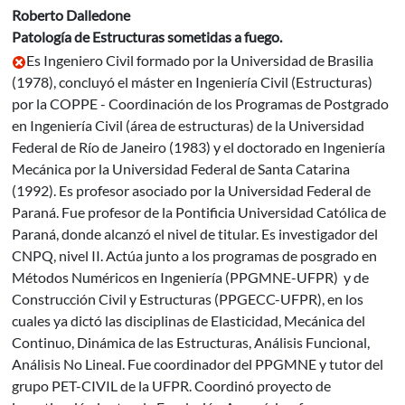
Roberto Dalledone
Patología de Estructuras sometidas a fuego.
Es Ingeniero Civil formado por la Universidad de Brasilia
(1978), concluyó el máster en Ingeniería Civil (Estructuras)
por la COPPE - Coordinación de los Programas de Postgrado
en Ingeniería Civil (área de estructuras) de la Universidad
Federal de Río de Janeiro (1983) y el doctorado en Ingeniería
Mecánica por la Universidad Federal de Santa Catarina
(1992). Es profesor asociado por la Universidad Federal de
Paraná. Fue profesor de la Pontificia Universidad Católica de
Paraná, donde alcanzó el nivel de titular. Es investigador del
CNPQ, nivel II. Actúa junto a los programas de posgrado en
Métodos Numéricos en Ingeniería (PPGMNE-UFPR) y de
Construcción Civil y Estructuras (PPGECC-UFPR), en los
cuales ya dictó las disciplinas de Elasticidad, Mecánica del
Continuo, Dinámica de las Estructuras, Análisis Funcional,
Análisis No Lineal. Fue coordinador del PPGMNE y tutor del
grupo PET-CIVIL de la UFPR. Coordinó proyecto de