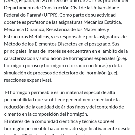
(UPC), España, en 2016. Desde junio de 2017 es profesor del
Departamento de Construcción Civil de la Universidade
Federal do Paraná (UFPR). Como parte de su actividad
docente es profesor de las asignaturas Mecánica Estática,
Mecánica Dinámica, Resistencia de los Materiales y
Estructuras Metálicas, y es responsable por la asignatura de
Método de los Elementos Discretos en el postgrado. Sus
principales líneas de interés se encuentran en el ámbito de la
caracterización y simulación de hormigones especiales (p. ej.
hormigón poroso y hormigón reforzado con fibras) y de la
simulación de procesos de deterioro del hormigón (p. ej.
reacciones expansivas).
El hormigón permeable es un material especial de alta
permeabilidad que se obtiene generalmente mediante la
reducción de la cantidad de áridos finos y del contenido de
cimento en la composición del hormigón.
El interés de la comunidad científica y técnica sobre el
hormigón permeable ha aumentado significativamente desde