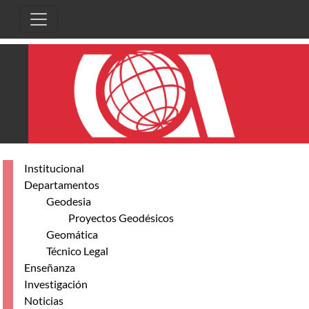
Skip to main content
Institucional
Departamentos
Geodesia
Proyectos Geodésicos
Geomática
Técnico Legal
Enseñanza
Investigación
Noticias