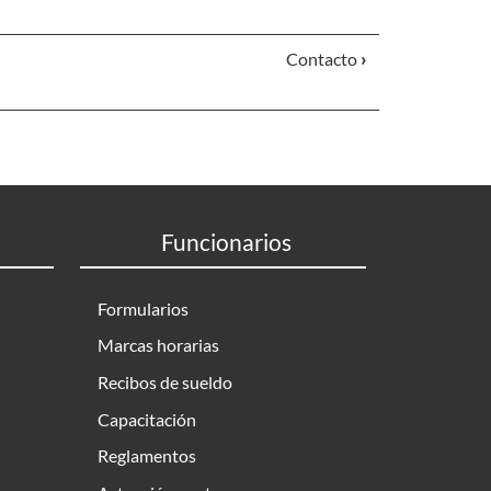
Contacto
›
Funcionarios
Formularios
Marcas horarias
Recibos de sueldo
Capacitación
Reglamentos