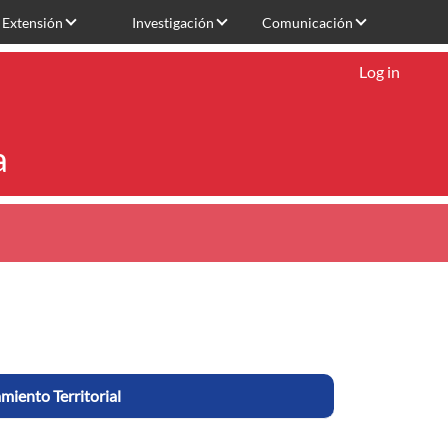
Extensión
Investigación
Comunicación
Log in
a
miento Territorial