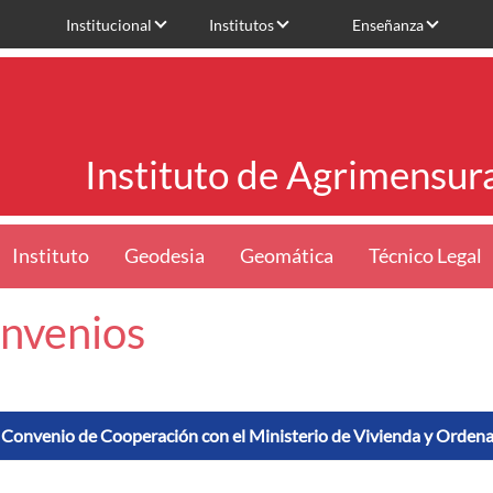
Institucional
Institutos
Enseñanza
Instituto de Agrimensur
Instituto
Geodesia
Geomática
Técnico Legal
nvenios
Convenio de Cooperación con el Ministerio de Vivienda y Ordena