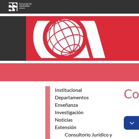
Skip to main content
Co
Institucional
Departamentos
Enseñanza
Investigación
Noticias
Extensión
Consultorio Jurídico y