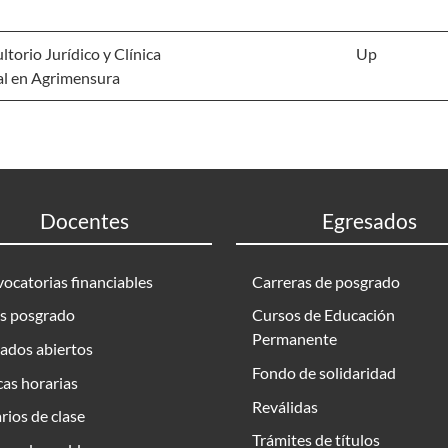
torio Jurídico y Clínica
Up
al en Agrimensura
Docentes
Egresados
ocatorias financiables
Carreras de posgrado
s posgrado
Cursos de Educación
Permanente
ados abiertos
Fondo de solidaridad
as horarias
Reválidas
rios de clase
Trámites de títulos