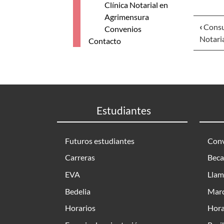
Clínica Notarial en
Agrimensura
‹
Consul
Convenios
Notari
Contacto
Estudiantes
Futuros estudiantes
Conv
Carreras
Beca
EVA
Llam
Bedelia
Marc
Horarios
Hora