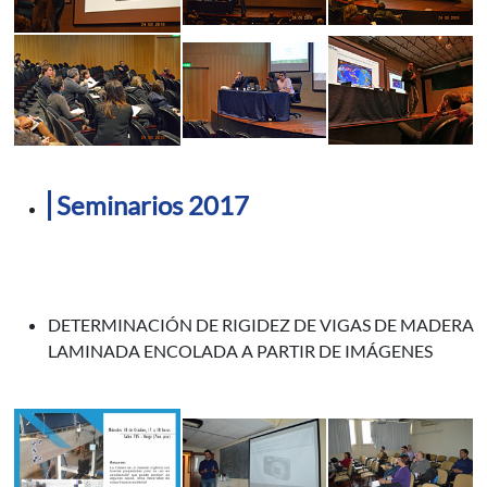
Seminarios 2017
DETERMINACIÓN DE RIGIDEZ DE VIGAS DE MADERA
LAMINADA ENCOLADA A PARTIR DE IMÁGENES