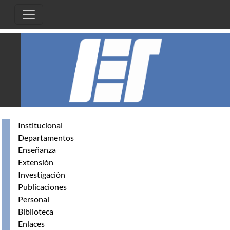
Skip to main content
Institucional
Departamentos
Enseñanza
Extensión
Investigación
Publicaciones
Personal
Biblioteca
Enlaces