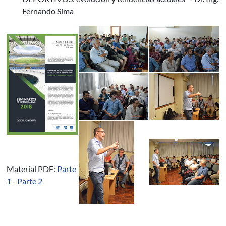
Fernando Sima
Material PDF:
Parte
1
-
Parte 2