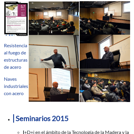
Resistencia
al fuego de
estructuras
de acero
Naves
industriales
con acero
Seminarios 2015
I
+D+i en el ámbito de la Tecnología de la Madera y la