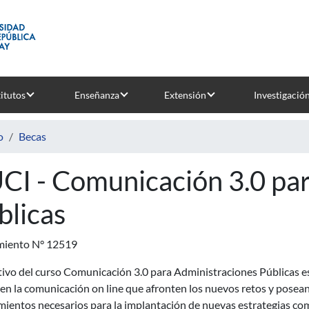
titutos
Enseñanza
Extensión
Investigació
o
Becas
CI - Comunicación 3.0 pa
blicas
miento N° 12519
tivo del curso Comunicación 3.0 para Administraciones Públicas es
 en la comunicación on line que afronten los nuevos retos y posea
ientos necesarios para la implantación de nuevas estrategias com