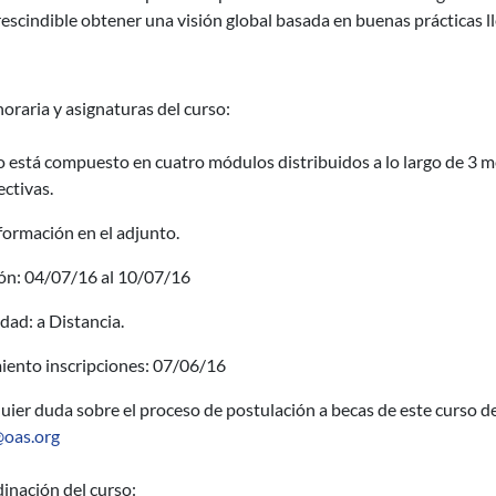
escindible obtener una visión global basada en buenas prácticas l
oraria y asignaturas del curso:
o está compuesto en cuatro módulos distribuidos a lo largo de 3 
ectivas.
formación en el adjunto.
ón: 04/07/16 al 10/07/16
ad: a Distancia.
iento inscripciones: 07/06/16
uier duda sobre el proceso de postulación a becas de este curso deb
oas.org
inación del curso: