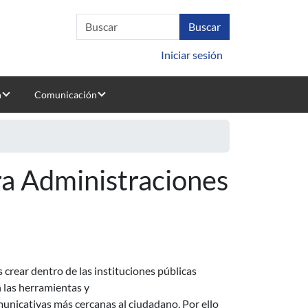
Iniciar sesión
n
Comunicación
ra Administraciones
 crear dentro de las instituciones públicas
n las herramientas y
unicativas más cercanas al ciudadano. Por ello