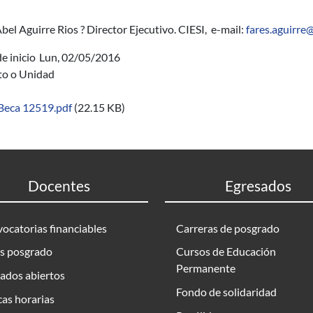
bel Aguirre Rios ? Director Ejecutivo. CIESI, e-mail:
fares.aguirre@
e inicio
Lun, 02/05/2016
uto o Unidad
Beca 12519.pdf
(22.15 KB)
Docentes
Egresados
ocatorias financiables
Carreras de posgrado
s posgrado
Cursos de Educación
Permanente
ados abiertos
Fondo de solidaridad
as horarias