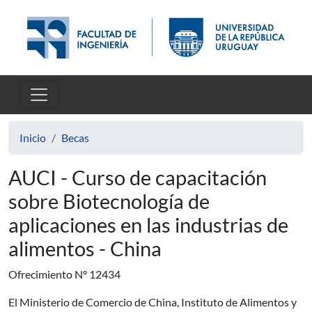
Pasar al contenido principal
Inicio
Becas
AUCI - Curso de capacitación
sobre Biotecnología de
aplicaciones en las industrias de
alimentos - China
Ofrecimiento Nº 12434
El Ministerio de Comercio de China, Instituto de Alimentos y