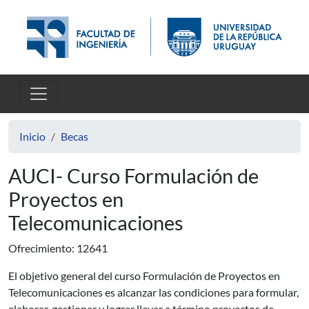
Pasar al contenido principal
Inicio
Becas
AUCI- Curso Formulación de
Proyectos en
Telecomunicaciones
Ofrecimiento: 12641
El objetivo general del curso Formulación de Proyectos en
Telecomunicaciones es alcanzar las condiciones para formular,
elaborar, gestionar y lograr llevar a término proyectos de