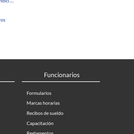
ndici…
.
ros
Funcionarios
Formularios
Marcas horarias
Recibos de sueldo
Capacitación
Reglamentos