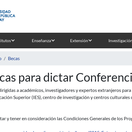
titutos
Enseñanza
Extensión
Investigació
o
Becas
cas para dictar Conferenci
irigidas a académicos, investigadores y expertos extranjeros para d
ación Superior (IES), centro de investigación y centros culturales
ar y tener en consideración las Condiciones Generales de los Pro