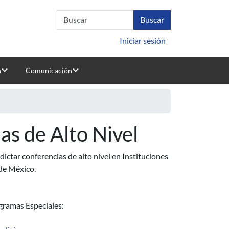
Iniciar sesión
n
Comunicación
as de Alto Nivel
ictar conferencias de alto nivel en Instituciones
 de México.
gramas Especiales: