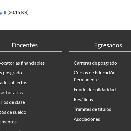
pdf
(20.15 KB)
Docentes
Egresados
ocatorias financiables
Carreras de posgrado
s posgrado
Cursos de Educación
Permanente
ados abiertos
Fondo de solidaridad
as horarias
Reválidas
rios de clase
Trámites de títulos
bos de sueldo
Asociaciones
amentos