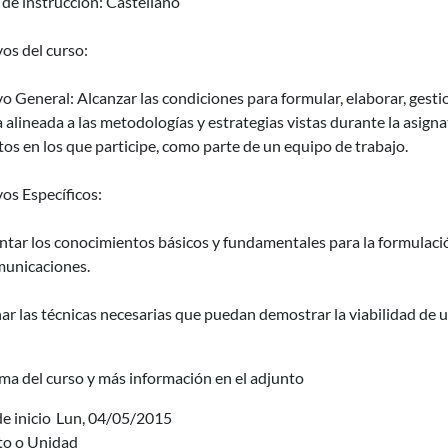
de instrucción: Castellano
os del curso:
o General: Alcanzar las condiciones para formular, elaborar, gesti
alineada a las metodologías y estrategias vistas durante la asigna
os en los que participe, como parte de un equipo de trabajo.
os Específicos:
ntar los conocimientos básicos y fundamentales para la formulaci
municaciones.
ar las técnicas necesarias que puedan demostrar la viabilidad de 
ma del curso y más información en el adjunto
e inicio
Lun, 04/05/2015
uto o Unidad