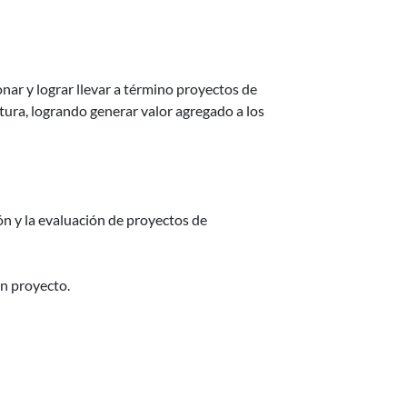
onar y lograr llevar a término proyectos de
tura, logrando generar valor agregado a los
ón y la evaluación de proyectos de
un proyecto.