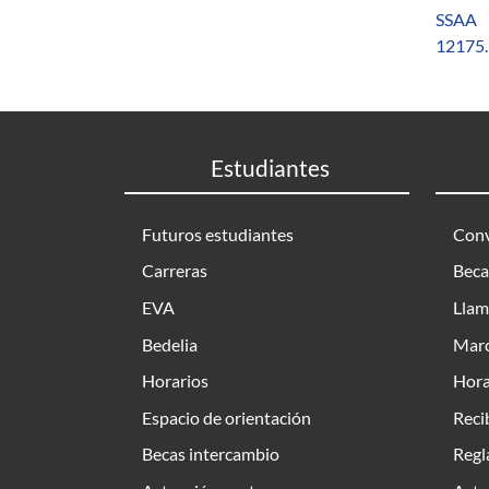
SSAA
12175.
Estudiantes
Futuros estudiantes
Conv
Carreras
Beca
EVA
Llam
Bedelia
Marc
Horarios
Hora
Espacio de orientación
Reci
Becas intercambio
Regl