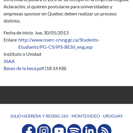
Aclaración, si quieren postularse para universidades y
empresas sponsor en Quebec deben realizar un proceso
distinto.
Fecha de inicio
Jue, 30/05/2013
Enlace
http://www.nserc-crsng.gc.ca/Students-
Etudiants/PG-CS/IPS-BESII_eng.asp
Instituto o Unidad
SSAA
Bases de la beca.pdf
(18.14 KB)
JULIO HERRERA Y REISSIG 565 - MONTEVIDEO - URUGUAY