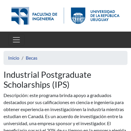
Pasar al contenido principal
Inicio
Becas
Industrial Postgraduate
Scholarships (IPS)
Descripción: este programa brinda apoyo a graduados
destacados por sus calificaciones en ciencia e ingeniería para
obtener experiencia en investigaciónen la industria mientras
estudian en Canadá. Es un acuerdo de investigación entre la
universidad, una empresa sponsor y el investigador. El
beneficiario pasará el 20% de su tiempo en la empresa elegida.