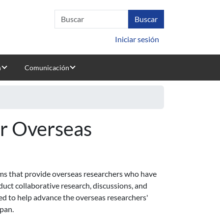
Iniciar sesión
n
Comunicación
or Overseas
ams that provide overseas researchers who have
uct collaborative research, discussions, and
ed to help advance the overseas researchers'
apan.