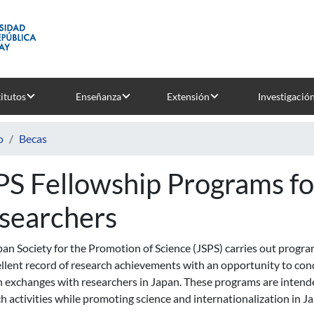
titutos
Enseñanza
Extensión
Investigació
o
Becas
PS Fellowship Programs f
searchers
an Society for the Promotion of Science (JSPS) carries out progr
llent record of research achievements with an opportunity to cond
n exchanges with researchers in Japan. These programs are intend
h activities while promoting science and internationalization in J