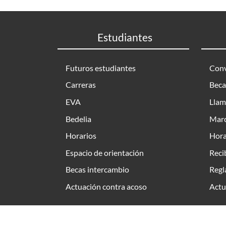
Estudiantes
Futuros estudiantes
Conv
Carreras
Beca
EVA
Llam
Bedelia
Marc
Horarios
Hora
Espacio de orientación
Reci
Becas intercambio
Regl
Actuación contra acoso
Actu