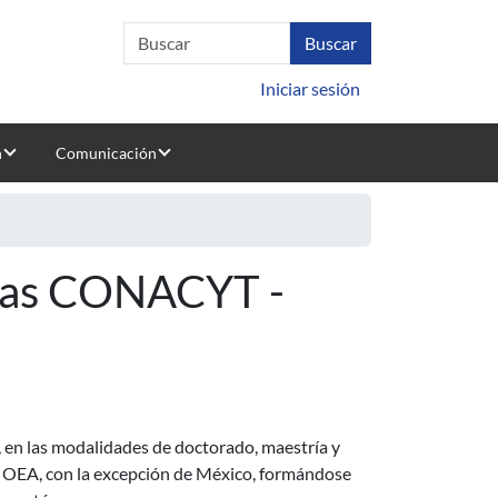
Iniciar sesión
n
Comunicación
cas CONACYT -
 en las modalidades de doctorado, maestría y
la OEA, con la excepción de México, formándose