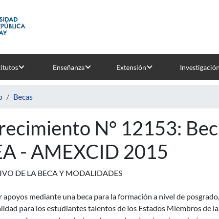
titutos
Enseñanza
Extensión
Investigació
o
Becas
recimiento N° 12153: Be
A - AMEXCID 2015
IVO DE LA BECA Y MODALIDADES
 apoyos mediante una beca para la formación a nivel de posgrado,
alidad para los estudiantes talentos de los Estados Miembros de 