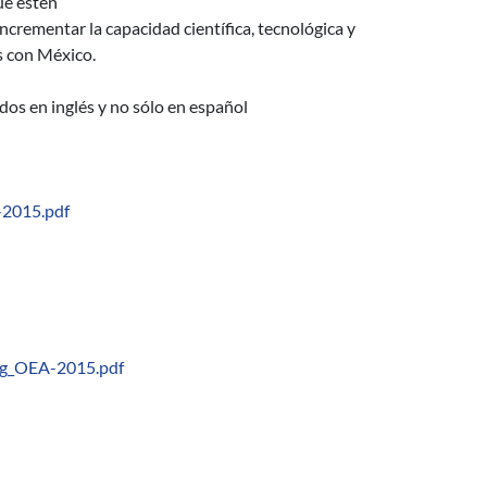
ue estén
ncrementar la capacidad científica, tecnológica y
os con México.
os en inglés y no sólo en español
-2015.pdf
sg_OEA-2015.pdf