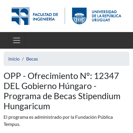
Pasar al contenido principal
Inicio
Becas
OPP - Ofrecimiento N°: 12347
DEL Gobierno Húngaro -
Programa de Becas Stipendium
Hungaricum
El programa
es administrado
por la Fundación
Pública
Tempus
.