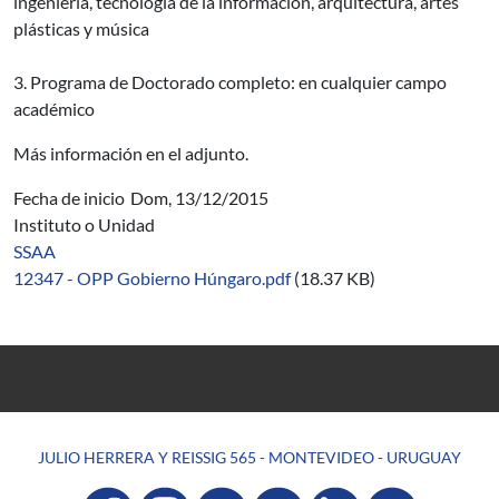
ingeniería,
tecnología de la información
, arquitectura
, artes
plásticas
y música
3.
Programa de Doctorado
completo:
en cualquier campo
académico
Más información en el adjunto.
Fecha de inicio
Dom, 13/12/2015
Instituto o Unidad
SSAA
12347 - OPP Gobierno Húngaro.pdf
(18.37 KB)
JULIO HERRERA Y REISSIG 565 - MONTEVIDEO - URUGUAY