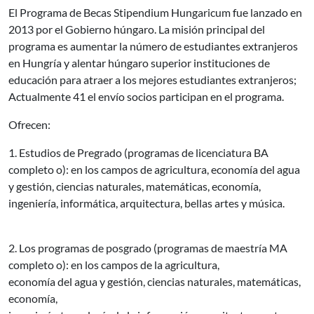
El Programa
de Becas
Stipendium
Hungaricum
fue lanzado en
2013
por el
Gobierno húngaro
.
La
misión principal
del
programa
es aumentar la
número de estudiantes extranjeros
en Hungría
y alentar
húngaro
superior
instituciones de
educación
para atraer a
los mejores estudiantes
extranjeros
;
Actualmente
41
el envío
socios
participan
en el programa.
Ofrecen:
1. Estudios de
Pregrado
(programas de
licenciatura
BA
completo o
)
:
en los campos de
agricultura,
economía del agua
y gestión
, ciencias
naturales
, matemáticas
,
economía,
ingeniería
, informática
, arquitectura
, bellas artes
y
música.
2.
Los programas de posgrado
(
programas de maestría
MA
completo o
)
:
en los campos de
la agricultura
,
economía del agua
y gestión
, ciencias
naturales
, matemáticas
,
economía
,