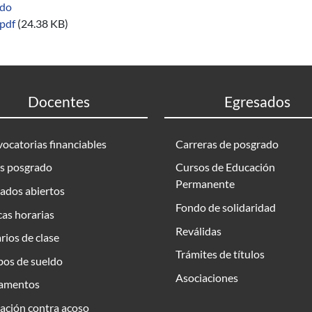
ado
pdf
(24.38 KB)
Docentes
Egresados
ocatorias financiables
Carreras de posgrado
s posgrado
Cursos de Educación
Permanente
ados abiertos
Fondo de solidaridad
as horarias
Reválidas
rios de clase
Trámites de títulos
bos de sueldo
Asociaciones
amentos
ación contra acoso