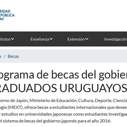
titutos
Enseñanza
Extensión
Investigació
o
Becas
ograma de becas del gobie
ADUADOS URUGUAYOS 
erno de Japón, Ministerio de Educación, Cultura, Deporte, Ciencia
ogía (MEXT), ofrece becas a estudiantes internacionales que dese
ar estudios en universidades japonesas como estudiantes investig
l sistema de becas del gobierno japonés para el año 2016.