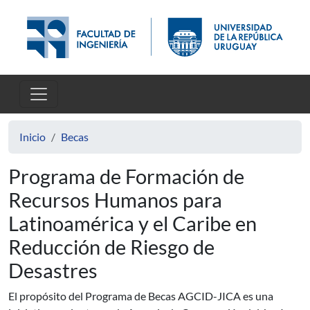
Pasar al contenido principal
Inicio
Becas
Programa de Formación de
Recursos Humanos para
Latinoamérica y el Caribe en
Reducción de Riesgo de
Desastres
El propósito del Programa de Becas AGCID-JICA es una