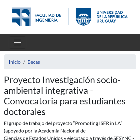
Pasar al contenido principal
Inicio
Becas
Proyecto Investigación socio-
ambiental integrativa -
Convocatoria para estudiantes
doctorales
El grupo de trabajo del proyecto “Promoting ISER in LA”
(apoyado por la Academia Nacional de
Ciencias de Estados Unidos y ejecutado a través de SESYNC -