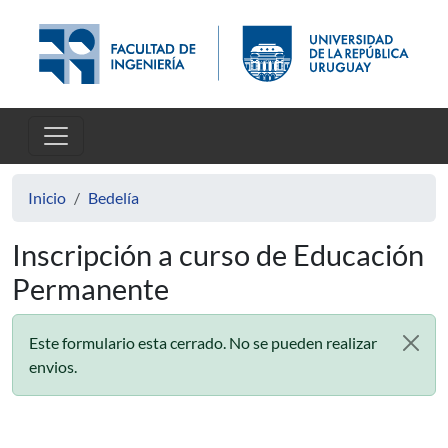
Pasar al contenido principal
Inicio
Bedelía
Inscripción a curso de Educación
Permanente
Este formulario esta cerrado. No se pueden realizar
envios.