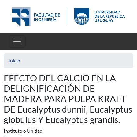
Pasar al contenido principal
Inicio
EFECTO DEL CALCIO EN LA
DELIGNIFICACIÓN DE
MADERA PARA PULPA KRAFT
DE Eucalyptus dunnii, Eucalyptus
globulus Y Eucalyptus grandis.
Instituto o Unidad