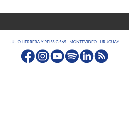
JULIO HERRERA Y REISSIG 565 - MONTEVIDEO - URUGUAY