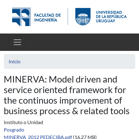
Pasar al contenido principal
Inicio
MINERVA: Model driven and
service oriented framework for
the continuos improvement of
business process & related tools
Instituto o Unidad
Posgrado
MINERVA_2012 PEDECIBA.pdf
(16.27 MB)