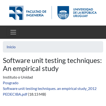
Pasar al contenido principal
Inicio
Software unit testing techniques:
An empirical study
Instituto o Unidad
Posgrado
Software unit testing techniques. an empirical study_2012
PEDECIBA.pdf
(18.13 MB)