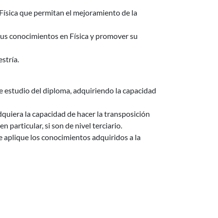
Física que permitan el mejoramiento de la
r sus conocimientos en Física y promover su
stría.
de estudio del diploma, adquiriendo la capacidad
adquiera la capacidad de hacer la transposición
n particular, si son de nivel terciario.
ue aplique los conocimientos adquiridos a la