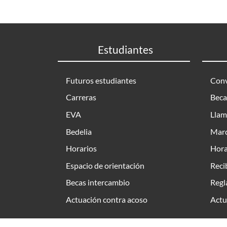
Estudiantes
Futuros estudiantes
Conv
Carreras
Beca
EVA
Llam
Bedelia
Marc
Horarios
Hora
Espacio de orientación
Reci
Becas intercambio
Regl
Actuación contra acoso
Actu