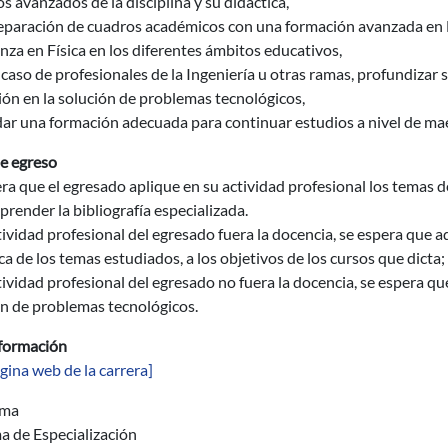
s avanzados de la disciplina y su didáctica,
preparación de cuadros académicos con una formación avanzada en 
za en Física en los diferentes ámbitos educativos,
l caso de profesionales de la Ingeniería u otras ramas, profundiza
ión en la solución de problemas tecnológicos,
dar una formación adecuada para continuar estudios a nivel de mae
de egreso
ra que el egresado aplique en su actividad profesional los temas 
render la bibliografía especializada.
ctividad profesional del egresado fuera la docencia, se espera que 
ca de los temas estudiados, a los objetivos de los cursos que dicta; e
ctividad profesional del egresado no fuera la docencia, se espera q
ón de problemas tecnológicos.
formación
gina web de la carrera]
ama
a de Especialización