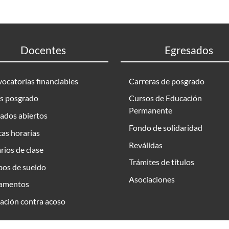
Docentes
Egresados
ocatorias financiables
Carreras de posgrado
s posgrado
Cursos de Educación
Permanente
ados abiertos
Fondo de solidaridad
as horarias
Reválidas
rios de clase
Trámites de títulos
bos de sueldo
Asociaciones
amentos
ación contra acoso