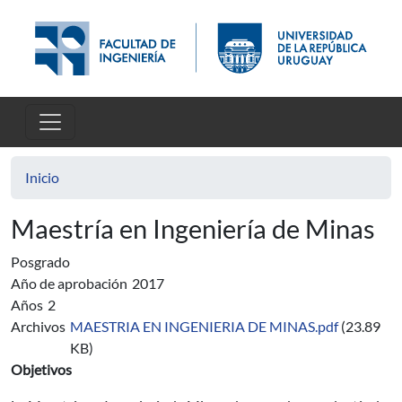
Pasar al contenido principal
Inicio
Maestría en Ingeniería de Minas
Posgrado
Año de aprobación
2017
Años
2
Archivos
MAESTRIA EN INGENIERIA DE MINAS.pdf
(23.89
KB)
Objetivos