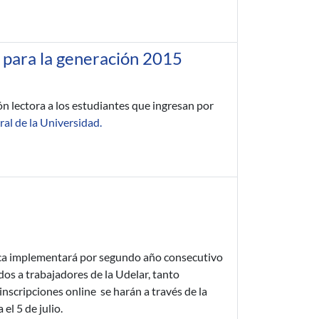
 para la generación 2015
ón lectora a los estudiantes que ingresan por
al de la Universidad.
lica implementará por segundo año consecutivo
dos a trabajadores de la Udelar, tanto
inscripciones online se harán a través de la
el 5 de julio.