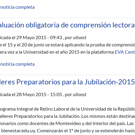
 noticia completa
luación obligatoria de comprensión lectora
icada el
29 Mayo 2015 - 09:43
, por ulisest
e el 15 y el 20 de junio se estará aplicando la prueba de comprensi
era vez a la Universidad en el año 2015 en la plataforma
EVA Centr
 noticia completa
leres Preparatorios para la Jubilación-2015
icada el
28 Mayo 2015 - 15:05
, por ulisest
rograma Integral de Retiro Laboral de la Universidad de la Repúb
Talleres Preparatorios para la Jubilación. Los mismos están destina
ionarios como docentes de Montevideo y del Interior del país. Las 
 bienestar.edu.uy. Comenzarán el 1º de junio y se extenderán hasta 