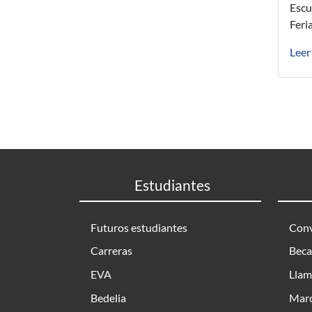
Escu
Feri
Leer
Estudiantes
Futuros estudiantes
Conv
Carreras
Beca
EVA
Llam
Bedelia
Marc