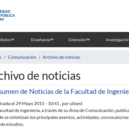
titutos
Enseñanza
Extensión
Investigació
o
Comunicación
Archivo de noticias
chivo de noticias
umen de Noticias de la Facultad de Ingenie
icada el
29 Mayo 2015 - 10:41
, por ulisest
acultad de ingeniería, a través de su Área de Comunicación, publica
e se sintetizan los principales eventos, actividades, convocatorias
 de estudios.