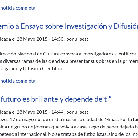
 noticia completa
mio a Ensayo sobre Investigación y Difusió
icada el
28 Mayo 2015 - 14:50
, por ulisest
irección Nacional de Cultura convoca a investigadores, científicos
as diversas ramas de las ciencias a presentar sus obras en la prime
stigación y Difusión Científica.
 noticia completa
 futuro es brillante y depende de ti”
icada el
28 Mayo 2015 - 14:44
, por ulisest
ueves 17 de mayo no fue un día más en la ciudad de Minas. Por la tar
bir a un grupo de jóvenes que volvía a casa luego de haber dejado 
etencia internacional. No se trataba de futbolistas, sino de los int